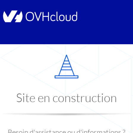
Site en construction
Besoin d'assistance ou d'informations ?